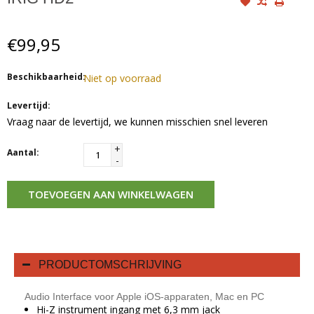
€99,95
Beschikbaarheid:
Niet op voorraad
Levertijd:
Vraag naar de levertijd, we kunnen misschien snel leveren
+
Aantal:
-
TOEVOEGEN AAN WINKELWAGEN
PRODUCTOMSCHRIJVING
Audio Interface voor Apple iOS-apparaten, Mac en PC
Hi-Z instrument ingang met 6,3 mm jack