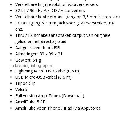
Verstelbare high-resolution voorversterkers
32 bit / 96 kHz A / DD / A converters
Verstelbare koptelefoonuitgang op 3,5 mm stereo jack
Extra uitgang 6,3 mm jack voor gitaarversterker, PA
enz.
Thru / FX-schakelaar schakelt output van originele
geluid en het directe geluid
Aangedreven door USB
Afmetingen: 39 x 99 x 21
Gewicht: 51 g
In levering inbegrepen:
Lightning Micro USB-kabel (0,6 m)
USB Micro-USB-kabel (0,6 m)
Tripod Clip
Velcro
Full version AmpliTube4 (Download)
AmpliTube 5 SE
AmpliTube voor iPhone / iPad (via AppStore)