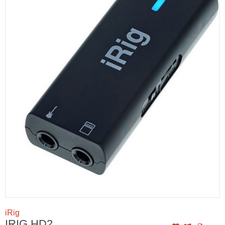
iRig
IRIG HD2