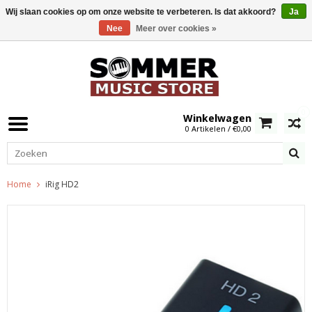
Wij slaan cookies op om onze website te verbeteren. Is dat akkoord?
Ja
Nee
Meer over cookies »
0
Winkelwagen
0 Artikelen / €0,00
Home
iRig HD2