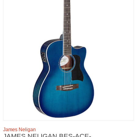
James Neligan
JAMES NELIGAN BES-ACE-