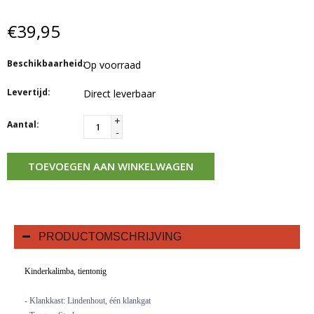
€39,95
Beschikbaarheid:
Op voorraad
Levertijd:
Direct leverbaar
+
Aantal:
-
TOEVOEGEN AAN WINKELWAGEN
PRODUCTOMSCHRIJVING
Kinderkalimba, tientonig
- Klankkast: Lindenhout, één klankgat