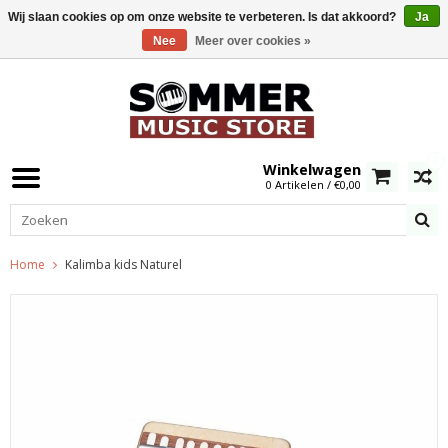
Wij slaan cookies op om onze website te verbeteren. Is dat akkoord?
Ja
Nee
Meer over cookies »
0
Winkelwagen
0 Artikelen / €0,00
Home
Kalimba kids Naturel