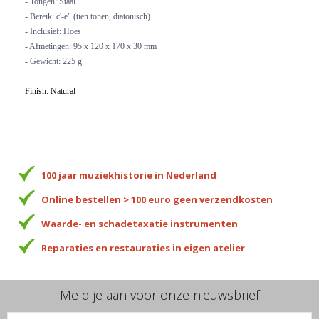
- Tongen: Staal
- Bereik: c'-e" (tien tonen, diatonisch)
- Inclusief: Hoes
- Afmetingen: 95 x 120 x 170 x 30 mm
- Gewicht: 225 g
Finish: Natural
100 jaar muziekhistorie in Nederland
Online bestellen > 100 euro geen verzendkosten
Waarde- en schadetaxatie instrumenten
Reparaties en restauraties in eigen atelier
Meld je aan voor onze nieuwsbrief