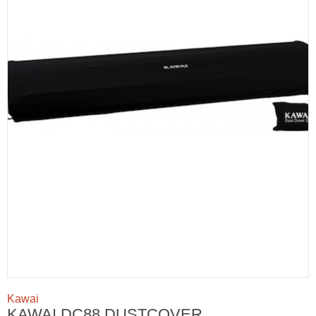
Kawai
KAWAI DC88 DUSTCOVER