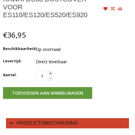
VOOR
ES110/ES120/ES520/ES920
€36,95
Beschikbaarheid:
Op voorraad
Levertijd:
Direct leverbaar
+
Aantal:
-
TOEVOEGEN AAN WINKELWAGEN
PRODUCTOMSCHRIJVING