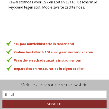
Kawai stofhoes voor ES7 en ES8 en ES110. Bescherm je
keyboard tegen stof. Mooie zwarte zachte hoes.
100 jaar muziekhistorie in Nederland
Online bestellen > 100 euro geen verzendkosten
Waarde- en schadetaxatie instrumenten
Reparaties en restauraties in eigen atelier
Meld je aan voor onze nieuwsbrief
VERSTUUR