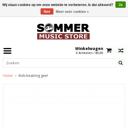
Wij slaan cookies op om onze website te verbeteren. Is dat akkoord?
Ja
Nee
Meer over cookies »
0
Winkelwagen
0 Artikelen / €0,00
Home
Kids beatring geel