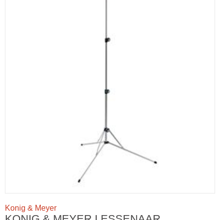
Konig & Meyer
KONIG & MEYER LESSENAAR