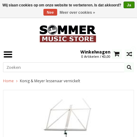
Wij slaan cookies op om onze website te verbeteren. Is dat akkoord?
Ja
Nee
Meer over cookies »
0
Winkelwagen
0 Artikelen / €0,00
Home
Konig & Meyer lessenaar vernickelt