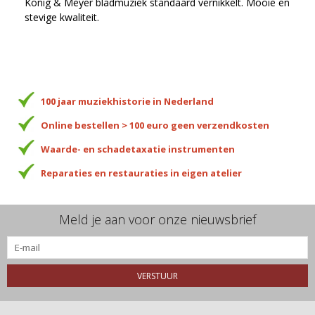
Konig & Meyer bladmuziek standaard vernikkelt. Mooie en
stevige kwaliteit.
100 jaar muziekhistorie in Nederland
Online bestellen > 100 euro geen verzendkosten
Waarde- en schadetaxatie instrumenten
Reparaties en restauraties in eigen atelier
Meld je aan voor onze nieuwsbrief
VERSTUUR