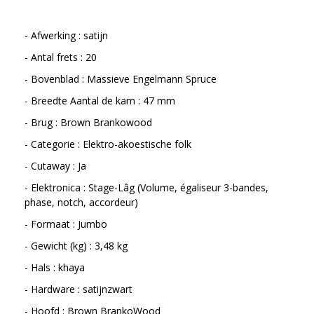
- Afwerking : satijn
- Antal frets : 20
- Bovenblad : Massieve Engelmann Spruce
- Breedte Aantal de kam : 47 mm
- Brug : Brown Brankowood
- Categorie : Elektro-akoestische folk
- Cutaway : Ja
- Elektronica : Stage-Lâg (Volume, égaliseur 3-bandes,
phase, notch, accordeur)
- Formaat : Jumbo
- Gewicht (kg) : 3,48 kg
- Hals : khaya
- Hardware : satijnzwart
- Hoofd : Brown BrankoWood