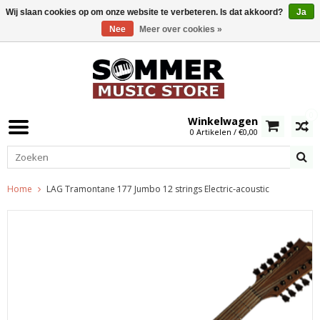
Wij slaan cookies op om onze website te verbeteren. Is dat akkoord?
Ja
Nee
Meer over cookies »
0
Winkelwagen
0 Artikelen / €0,00
Home
LAG Tramontane 177 Jumbo 12 strings Electric-acoustic