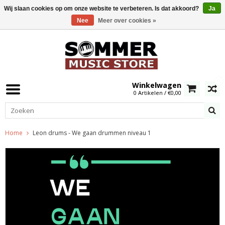
Wij slaan cookies op om onze website te verbeteren. Is dat akkoord?
Ja
Nee
Meer over cookies »
0
Winkelwagen
0 Artikelen / €0,00
Home
Leon drums - We gaan drummen niveau 1