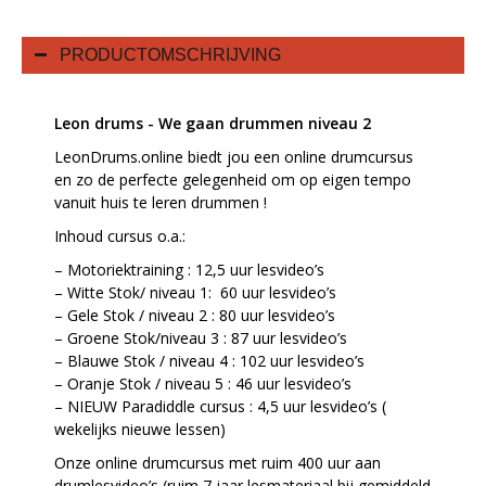
PRODUCTOMSCHRIJVING
Leon drums - We gaan drummen niveau 2
LeonDrums.online biedt jou een online drumcursus
en zo de perfecte gelegenheid om op eigen tempo
vanuit huis te leren drummen !
Inhoud cursus o.a.:
– Motoriektraining : 12,5 uur lesvideo’s
– Witte Stok/ niveau 1: 60 uur lesvideo’s
– Gele Stok / niveau 2 : 80 uur lesvideo’s
– Groene Stok/niveau 3 : 87 uur lesvideo’s
– Blauwe Stok / niveau 4 : 102 uur lesvideo’s
– Oranje Stok / niveau 5 : 46 uur lesvideo’s
– NIEUW Paradiddle cursus : 4,5 uur lesvideo’s (
wekelijks nieuwe lessen)
Onze online drumcursus met ruim 400 uur aan
drumlesvideo’s (ruim 7 jaar lesmateriaal bij gemiddeld