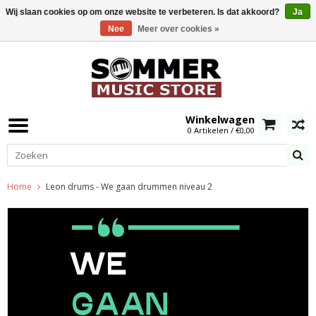
Wij slaan cookies op om onze website te verbeteren. Is dat akkoord?
Ja
Nee
Meer over cookies »
0
Winkelwagen
0 Artikelen / €0,00
Home
Leon drums - We gaan drummen niveau 2