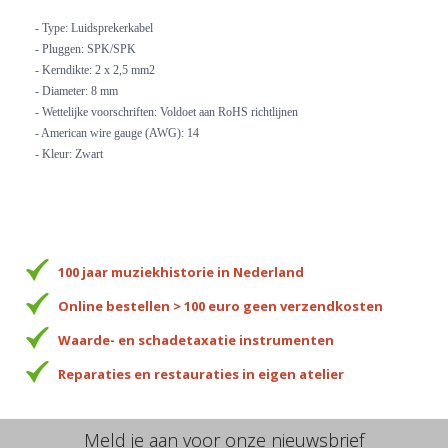
- Type: Luidsprekerkabel
- Pluggen: SPK/SPK
- Kerndikte: 2 x 2,5 mm2
- Diameter: 8 mm
- Wettelijke voorschriften: Voldoet aan RoHS richtlijnen
- American wire gauge (AWG): 14
- Kleur: Zwart
100 jaar muziekhistorie in Nederland
Online bestellen > 100 euro geen verzendkosten
Waarde- en schadetaxatie instrumenten
Reparaties en restauraties in eigen atelier
Meld je aan voor onze nieuwsbrief