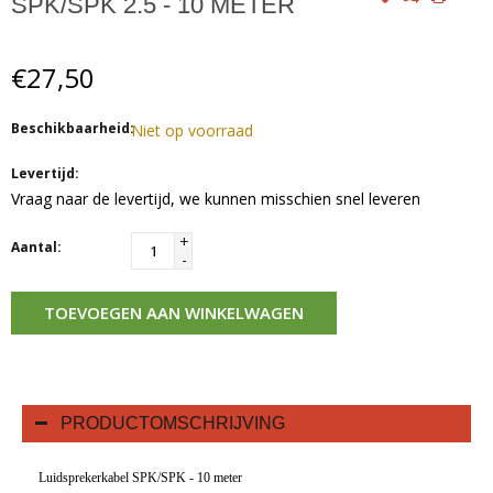
SPK/SPK 2.5 - 10 METER
€27,50
Beschikbaarheid:
Niet op voorraad
Levertijd:
Vraag naar de levertijd, we kunnen misschien snel leveren
+
Aantal:
-
TOEVOEGEN AAN WINKELWAGEN
PRODUCTOMSCHRIJVING
Luidsprekerkabel SPK/SPK - 10 meter