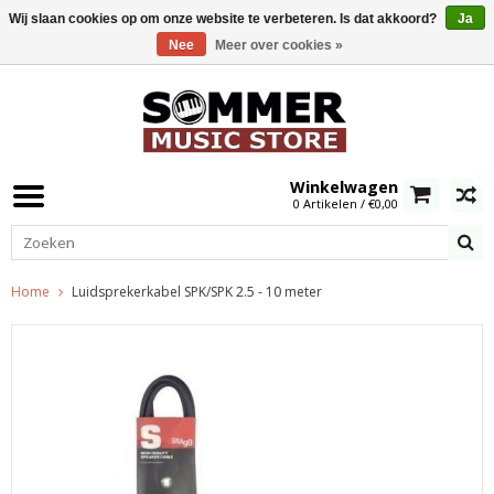
Wij slaan cookies op om onze website te verbeteren. Is dat akkoord?
Ja
Nee
Meer over cookies »
0
Winkelwagen
0 Artikelen / €0,00
Home
Luidsprekerkabel SPK/SPK 2.5 - 10 meter