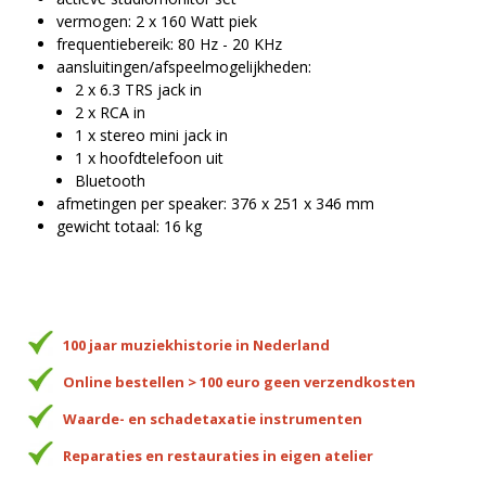
vermogen: 2 x 160 Watt piek
frequentiebereik: 80 Hz - 20 KHz
aansluitingen/afspeelmogelijkheden:
2 x 6.3 TRS jack in
2 x RCA in
1 x stereo mini jack in
1 x hoofdtelefoon uit
Bluetooth
afmetingen per speaker: 376 x 251 x 346 mm
gewicht totaal: 16 kg
100 jaar muziekhistorie in Nederland
Online bestellen > 100 euro geen verzendkosten
Waarde- en schadetaxatie instrumenten
Reparaties en restauraties in eigen atelier