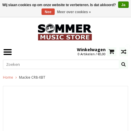
Wij slaan cookies op om onze website te verbeteren. Is dat akkoord?
Ja
Nee
Meer over cookies »
0
Winkelwagen
0 Artikelen / €0,00
Home
Mackie CR8-XBT