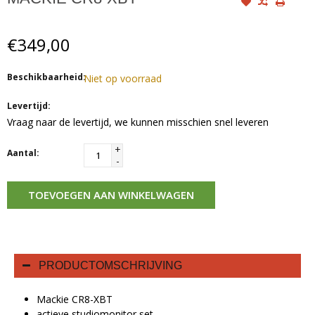
€349,00
Beschikbaarheid:
Niet op voorraad
Levertijd:
Vraag naar de levertijd, we kunnen misschien snel leveren
+
Aantal:
-
TOEVOEGEN AAN WINKELWAGEN
PRODUCTOMSCHRIJVING
Mackie CR8-XBT
actieve studiomonitor set