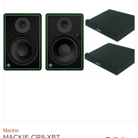
Mackie
MACKIE CR8-XBT