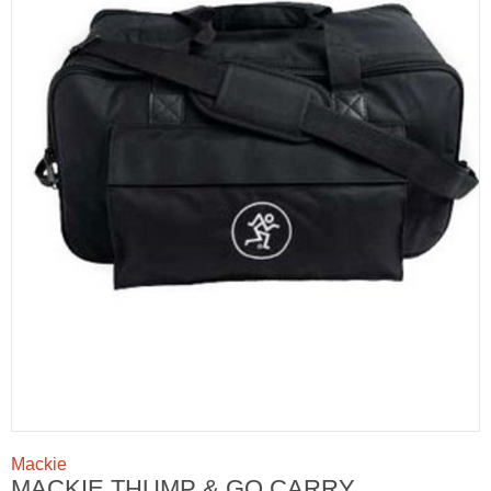
Mackie
MACKIE THUMP & GO CARRY