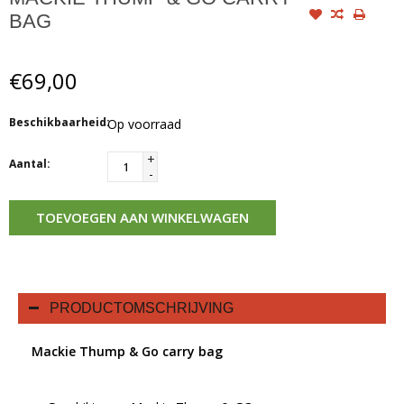
BAG
€69,00
Beschikbaarheid:
Op voorraad
+
Aantal:
-
TOEVOEGEN AAN WINKELWAGEN
PRODUCTOMSCHRIJVING
Mackie Thump & Go carry bag