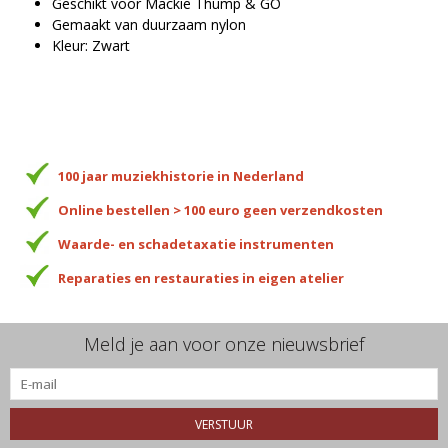
Geschikt voor Mackie Thump & GO
Gemaakt van duurzaam nylon
Kleur: Zwart
100 jaar muziekhistorie in Nederland
Online bestellen > 100 euro geen verzendkosten
Waarde- en schadetaxatie instrumenten
Reparaties en restauraties in eigen atelier
Meld je aan voor onze nieuwsbrief
VERSTUUR