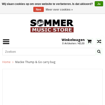
Wij slaan cookies op om onze website te verbeteren. Is dat akkoord?
Ja
Nee
Meer over cookies »
0
Winkelwagen
0 Artikelen / €0,00
Home
Mackie Thump & Go carry bag