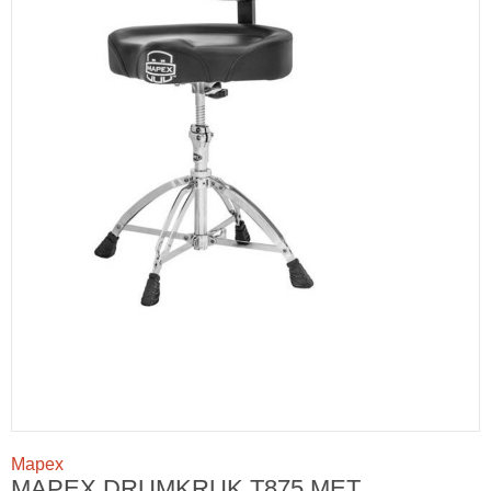
Mapex
MAPEX DRUMKRUK T875 MET