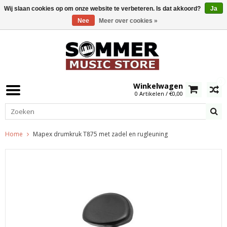
Wij slaan cookies op om onze website te verbeteren. Is dat akkoord?
Ja
Nee
Meer over cookies »
0
Winkelwagen
0 Artikelen / €0,00
Home
Mapex drumkruk T875 met zadel en rugleuning