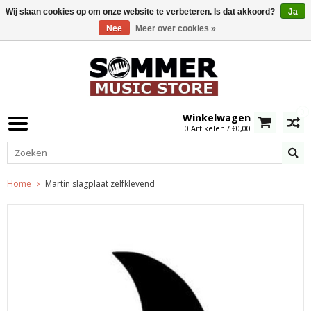
Wij slaan cookies op om onze website te verbeteren. Is dat akkoord?
Ja
Nee
Meer over cookies »
0
Winkelwagen
0 Artikelen / €0,00
Home
Martin slagplaat zelfklevend