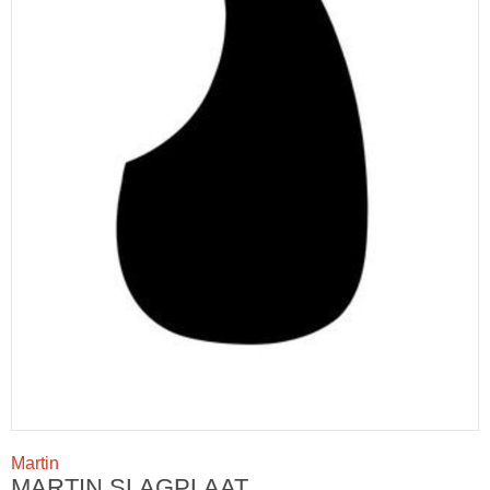
Martin
MARTIN SLAGPLAAT