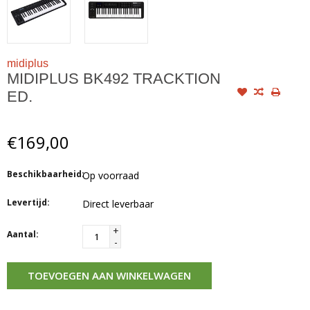
midiplus
MIDIPLUS BK492 TRACKTION
ED.
€169,00
Beschikbaarheid:
Op voorraad
Levertijd:
Direct leverbaar
+
Aantal:
-
TOEVOEGEN AAN WINKELWAGEN