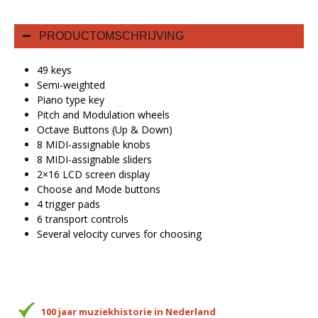
PRODUCTOMSCHRIJVING
49 keys
Semi-weighted
Piano type key
Pitch and Modulation wheels
Octave Buttons (Up & Down)
8 MIDI-assignable knobs
8 MIDI-assignable sliders
2×16 LCD screen display
Choose and Mode buttons
4 trigger pads
6 transport controls
Several velocity curves for choosing
100 jaar muziekhistorie in Nederland