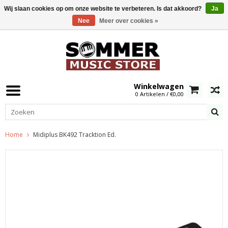
Wij slaan cookies op om onze website te verbeteren. Is dat akkoord?
Ja
Nee
Meer over cookies »
0
Winkelwagen
0 Artikelen / €0,00
Home
Midiplus BK492 Tracktion Ed.