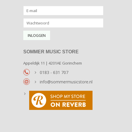
SOMMER MUSIC STORE
Appeldijk 11 | 4201AE Gorinchem
0183 - 631 707
info@sommermusicstore.nl