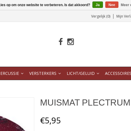
kies op om onze website te verbeteren. Is dat akkoord?
Ja
Nee
Meer 
Vergelijk (0)
Mijn Verl
ERCUSSIE
VERSTERKERS
LICHT/GELUID
ACCESSOIRE
MUISMAT PLECTRUM
€5,95