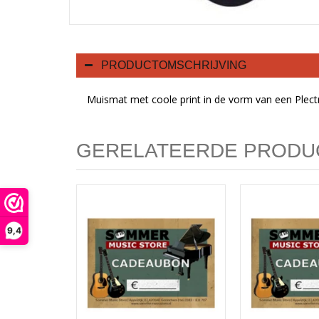
PRODUCTOMSCHRIJVING
Muismat met coole print in de vorm van een Plect
GERELATEERDE PRODU
9,4