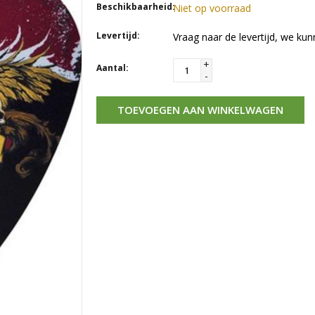
Beschikbaarheid:
Niet op voorraad
Levertijd:
Vraag naar de levertijd, we kun
+
Aantal:
-
TOEVOEGEN AAN WINKELWAGEN