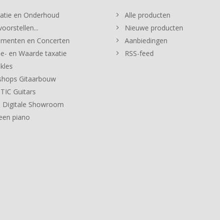
atie en Onderhoud
Alle producten
oorstellen...
Nieuwe producten
menten en Concerten
Aanbiedingen
e- en Waarde taxatie
RSS-feed
kles
hops Gitaarbouw
IC Guitars
 Digitale Showroom
een piano