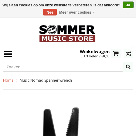
Wij slaan cookies op om onze website te verbeteren. Is dat akkoord?
Ja
Nee
Meer over cookies »
0
Winkelwagen
0 Artikelen / €0,00
Home
Music Nomad Spanner wrench