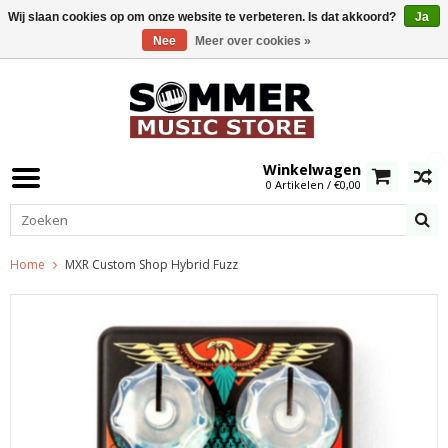
Wij slaan cookies op om onze website te verbeteren. Is dat akkoord?
Ja
Nee
Meer over cookies »
0
Winkelwagen
0 Artikelen / €0,00
Home
MXR Custom Shop Hybrid Fuzz