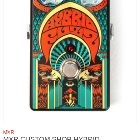
MXR
MXR CUSTOM SHOP HYBRID