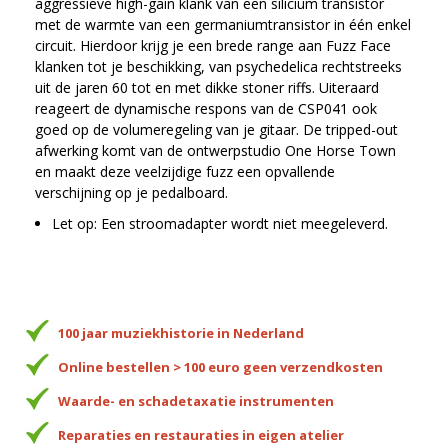
aggressieve high-gain klank van een silicium transistor
met de warmte van een germaniumtransistor in één enkel
circuit. Hierdoor krijg je een brede range aan Fuzz Face
klanken tot je beschikking, van psychedelica rechtstreeks
uit de jaren 60 tot en met dikke stoner riffs. Uiteraard
reageert de dynamische respons van de CSP041 ook
goed op de volumeregeling van je gitaar. De tripped-out
afwerking komt van de ontwerpstudio One Horse Town
en maakt deze veelzijdige fuzz een opvallende
verschijning op je pedalboard.
Let op: Een stroomadapter wordt niet meegeleverd.
100 jaar muziekhistorie in Nederland
Online bestellen > 100 euro geen verzendkosten
Waarde- en schadetaxatie instrumenten
Reparaties en restauraties in eigen atelier