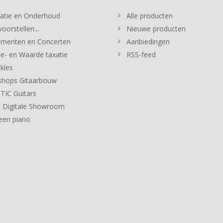
atie en Onderhoud
Alle producten
oorstellen...
Nieuwe producten
menten en Concerten
Aanbiedingen
e- en Waarde taxatie
RSS-feed
kles
hops Gitaarbouw
IC Guitars
 Digitale Showroom
een piano