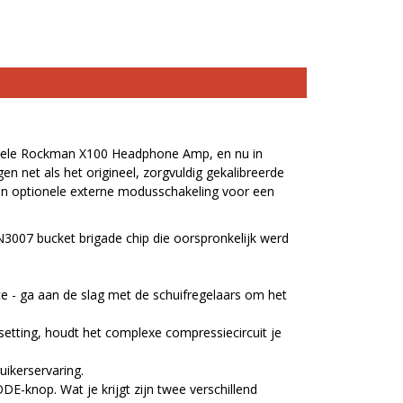
iginele Rockman X100 Headphone Amp, en nu in
n net als het origineel, zorgvuldig gekalibreerde
en optionele externe modusschakeling voor een
3007 bucket brigade chip die oorspronkelijk werd
ace - ga aan de slag met de schuifregelaars om het
setting, houdt het complexe compressiecircuit je
ikerservaring.
E-knop. Wat je krijgt zijn twee verschillend