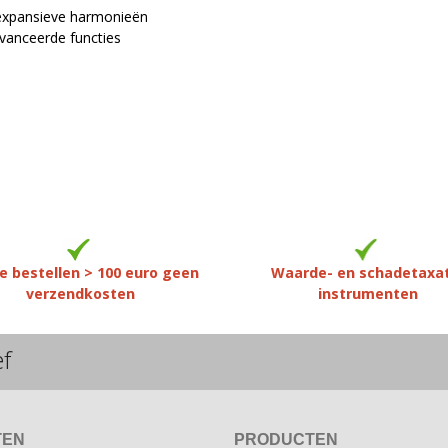
, expansieve harmonieën
vanceerde functies
e bestellen > 100 euro geen
Waarde- en schadetaxa
verzendkosten
instrumenten
ef
TEN
PRODUCTEN