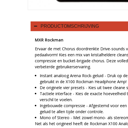
PRODUCTOMSCHRIJVING
MXR Rockman
Ervaar de met Chorus doordrenkte Drive-sounds va
pedaalvorm! Kies een mix van kristalheldere cleans
compressie en bucket-brigade chorus. Deze volled
verbeterde gebruikerservaring.
Instant analoog Arena Rock-geluid - Druk op de
gebruikt in de X100 Rockman Headphone Amp!
De originele vier presets - Kies uit twee cleane
Tactiele interface - Kies de exacte hoeveelheid
verschil te voelen.
Ingebouwde compressie - Afgestemd voor een lan
geluid te allen tijde onder controle.
Mono of Stereo - Met zowel mono- als stereomo
Net als het origineel heeft de Rockman X100 Analo