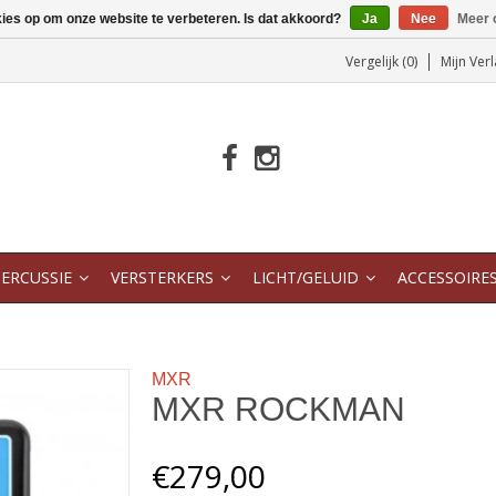
kies op om onze website te verbeteren. Is dat akkoord?
Ja
Nee
Meer 
Vergelijk (0)
Mijn Verl
ERCUSSIE
VERSTERKERS
LICHT/GELUID
ACCESSOIRE
MXR
MXR ROCKMAN
€279,00