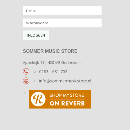
SOMMER MUSIC STORE
Appeldijk 11 | 4201AE Gorinchem
0183 - 631 707
info@sommermusicstore.nl