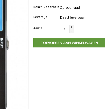
Beschikbaarheid:
Op voorraad
Levertijd:
Direct leverbaar
+
Aantal:
-
TOEVOEGEN AAN WINKELWAGEN