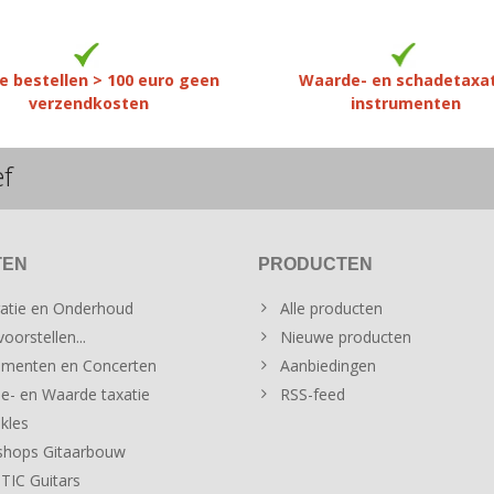
e bestellen > 100 euro geen
Waarde- en schadetaxa
verzendkosten
instrumenten
ef
TEN
PRODUCTEN
atie en Onderhoud
Alle producten
oorstellen...
Nieuwe producten
menten en Concerten
Aanbiedingen
e- en Waarde taxatie
RSS-feed
kles
hops Gitaarbouw
IC Guitars