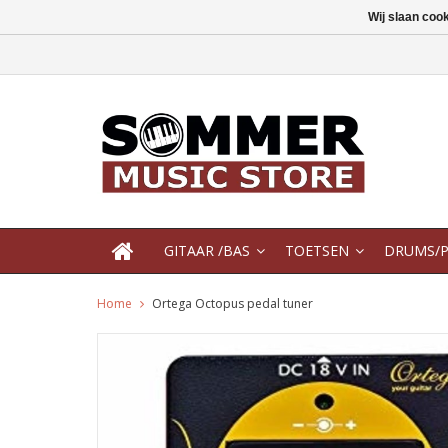
Wij slaan coo
GITAAR /BAS
TOETSEN
DRUMS/P
Home
Ortega Octopus pedal tuner