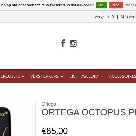
kies op om onze website te verbeteren. Is dat akkoord?
Ja
Nee
Meer 
Vergelijk (0)
Mijn Verl
ERCUSSIE
VERSTERKERS
LICHT/GELUID
ACCESSOIRE
Ortega
ORTEGA OCTOPUS P
€85,00