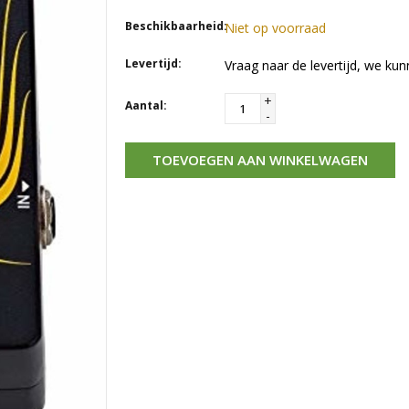
Beschikbaarheid:
Niet op voorraad
Levertijd:
Vraag naar de levertijd, we kun
+
Aantal:
-
TOEVOEGEN AAN WINKELWAGEN