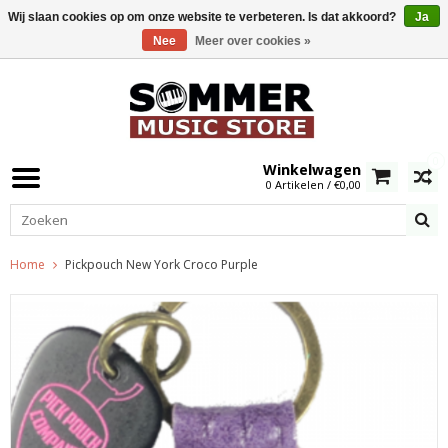
Wij slaan cookies op om onze website te verbeteren. Is dat akkoord?
Ja
Nee
Meer over cookies »
0
Winkelwagen
0 Artikelen / €0,00
Home
Pickpouch New York Croco Purple