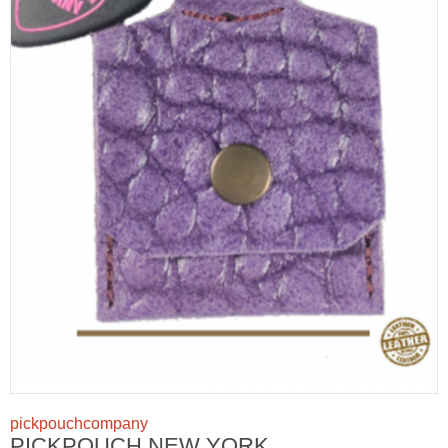
pickpouchcompany
PICKPOUCH NEW YORK