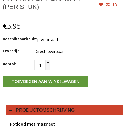
(PER STUK)
€3,95
Beschikbaarheid:
Op voorraad
Levertijd:
Direct leverbaar
+
Aantal:
-
TOEVOEGEN AAN WINKELWAGEN
PRODUCTOMSCHRIJVING
Potlood met magneet