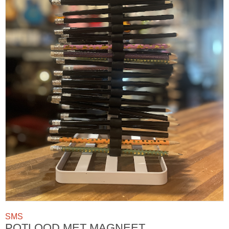
SMS
POTLOOD MET MAGNEET