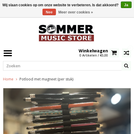
Wij slaan cookies op om onze website te verbeteren. Is dat akkoord?
Ja
Nee
Meer over cookies »
0
Winkelwagen
0 Artikelen / €0,00
Home
Potlood met magneet (per stuk)