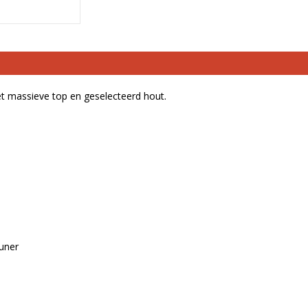
t massieve top en geselecteerd hout.
uner