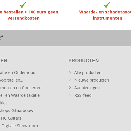
e bestellen > 100 euro geen
Waarde- en schadetaxa
verzendkosten
instrumenten
ef
TEN
PRODUCTEN
atie en Onderhoud
Alle producten
oorstellen...
Nieuwe producten
menten en Concerten
Aanbiedingen
e- en Waarde taxatie
RSS-feed
kles
hops Gitaarbouw
IC Guitars
 Digitale Showroom