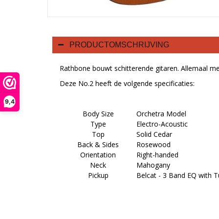
PRODUCTOMSCHRIJVING
Rathbone bouwt schitterende gitaren. Allemaal me
Deze No.2 heeft de volgende specificaties:
9,4
Body Size
Orchetra Model
Type
Electro-Acoustic
Top
Solid Cedar
Back & Sides
Rosewood
Orientation
Right-handed
Neck
Mahogany
Pickup
Belcat - 3 Band EQ with T