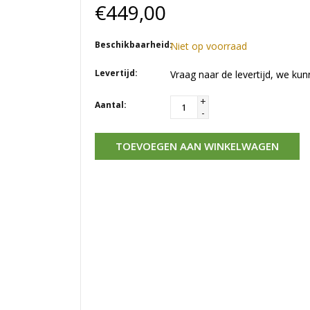
€449,00
Beschikbaarheid:
Niet op voorraad
Levertijd:
Vraag naar de levertijd, we kun
+
Aantal:
-
TOEVOEGEN AAN WINKELWAGEN