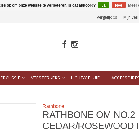
kies op om onze website te verbeteren. Is dat akkoord?
Ja
Nee
Meer 
Vergelijk (0)
Mijn Verl
ERCUSSIE
VERSTERKERS
LICHT/GELUID
ACCESSOIRE
Rathbone
RATHBONE OM NO.2
CEDAR/ROSEWOOD I