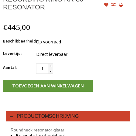
RESONATOR
€445,00
Beschikbaarheid:
Op voorraad
Levertijd:
Direct leverbaar
+
Aantal:
-
TOEVOEGEN AAN WINKELWAGEN
PRODUCTOMSCHRIJVING
Roundneck resonator gitaar
Bovenblad: mahoniehout