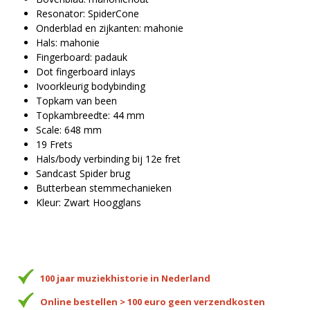
Resonator: SpiderCone
Onderblad en zijkanten: mahonie
Hals: mahonie
Fingerboard: padauk
Dot fingerboard inlays
Ivoorkleurig bodybinding
Topkam van been
Topkambreedte: 44 mm
Scale: 648 mm
19 Frets
Hals/body verbinding bij 12e fret
Sandcast Spider brug
Butterbean stemmechanieken
Kleur: Zwart Hoogglans
100 jaar muziekhistorie in Nederland
Online bestellen > 100 euro geen verzendkosten