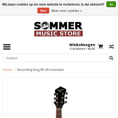
Wij slaan cookies op om onze website te verbeteren. Is dat akkoord?
Ja
Nee
Meer over cookies »
0
Winkelwagen
0 Artikelen / €0,00
Home
Recording King RR-36 resonator