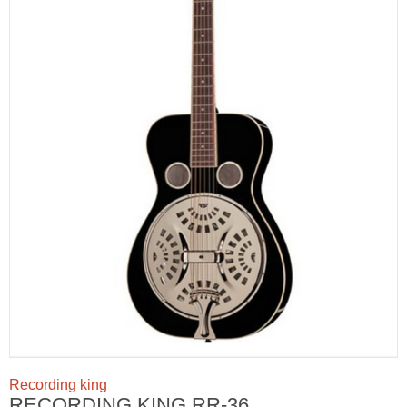
Recording king
RECORDING KING RR-36