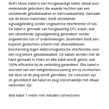
Red's Music kabel is een hoogwaardige kabel, ideaal voor
veeleisende gebruikers die waarde hechten aan een
uitstekende geluidskwaliteit en betrouwbaarheid. Gemaakt
van de beste materialen, biedt uitstekende
signaalgeleiding zonder ongewenste interferentie of ruis.
De kabel is gemaakt van hoogwaardig OFC-koper, wat
een uitstekende signaalgeleiding garandeert zonder
ongewenste ruis of onderbrekingen. Bovendien biedt een
koperen gevlochten scherm met zilveradditieven
bescherming tegen elektromagnetische interferentie voor
een nog betere geluidskwaliteit. De kabels worden met de
hand gemaakt in Polen en elke kabel wordt getest, wat
100% efficiëntie bij de verbinding garandeert. Elke kabel is
voorzien van een veiligheidsvoorziening om te voorkomen
dat deze uit de plug wordt getrokken. De contacten zijn
zo gesoldeerd dat kabel en plug onlosmakelijk met elkaar
verbonden zijn.
Midi kabel 1 meter met metalen connectoren