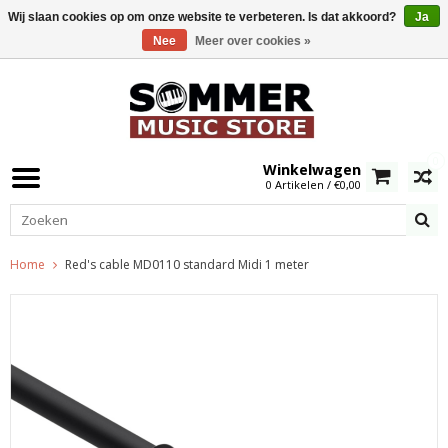
Wij slaan cookies op om onze website te verbeteren. Is dat akkoord?
Ja
Nee
Meer over cookies »
0
Winkelwagen
0 Artikelen / €0,00
Home
Red's cable MD0110 standard Midi 1 meter