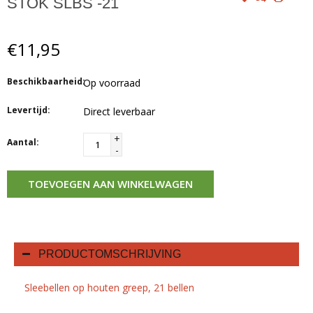
STOK SLBS -21
€11,95
Beschikbaarheid:
Op voorraad
Levertijd:
Direct leverbaar
+
Aantal:
-
TOEVOEGEN AAN WINKELWAGEN
PRODUCTOMSCHRIJVING
Sleebellen op houten greep, 21 bellen