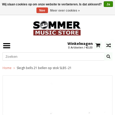
Wij slaan cookies op om onze website te verbeteren. Is dat akkoord?
Ja
Nee
Meer over cookies »
0
Winkelwagen
0 Artikelen / €0,00
Home
Sleigh bells 21 bellen op stok SLBS -21