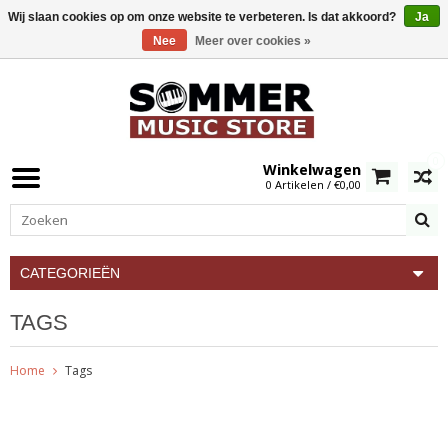
Wij slaan cookies op om onze website te verbeteren. Is dat akkoord?
Ja
Nee
Meer over cookies »
0
Winkelwagen
0 Artikelen / €0,00
CATEGORIEËN
TAGS
Home
Tags