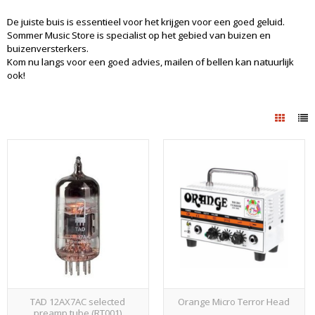
De juiste buis is essentieel voor het krijgen voor een goed geluid.
Sommer Music Store is specialist op het gebied van buizen en
buizenversterkers.
Kom nu langs voor een goed advies, mailen of bellen kan natuurlijk
ook!
TAD 12AX7AC selected
Orange Micro Terror Head
preamp tube (RT001)