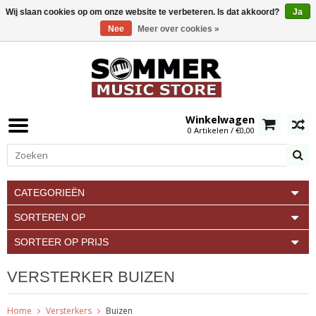
Wij slaan cookies op om onze website te verbeteren. Is dat akkoord?
Ja
Nee
Meer over cookies »
0
Winkelwagen
0 Artikelen / €0,00
CATEGORIEËN
SORTEREN OP
SORTEER OP PRIJS
VERSTERKER BUIZEN
Home
Versterkers
Buizen