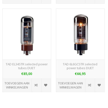
TAD EL34STR selected power
TAD 6L6GCSTR selected
tubes DUET
power tubes DUET
€85,00
€66,95
TOEVOEGEN AAN
TOEVOEGEN AAN
WINKELWAGEN
WINKELWAGEN