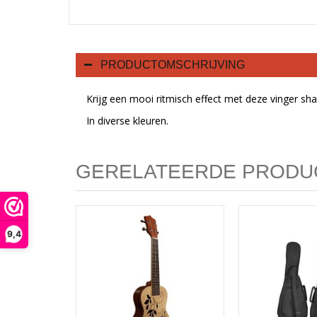
PRODUCTOMSCHRIJVING
Krijg een mooi ritmisch effect met deze vinger sha
In diverse kleuren.
GERELATEERDE PRODU
9,4