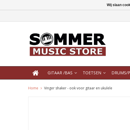
Wij slaan coo
GITAAR /BAS
TOETSEN
DRUMS/P
Home
Vinger shaker - ook voor gitaar en ukulele