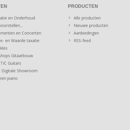
TEN
PRODUCTEN
atie en Onderhoud
Alle producten
oorstellen...
Nieuwe producten
menten en Concerten
Aanbiedingen
e- en Waarde taxatie
RSS-feed
kles
hops Gitaarbouw
IC Guitars
 Digitale Showroom
een piano