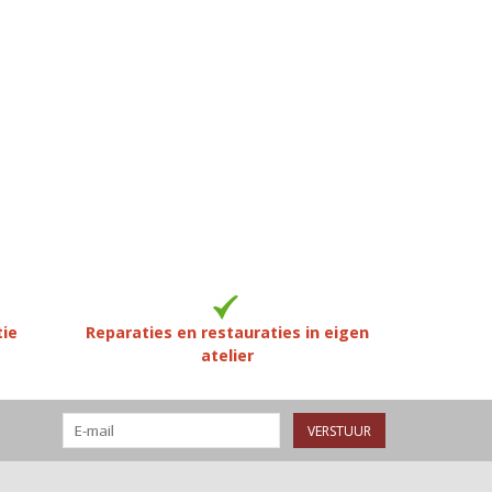
tie
Reparaties en restauraties in eigen
atelier
VERSTUUR