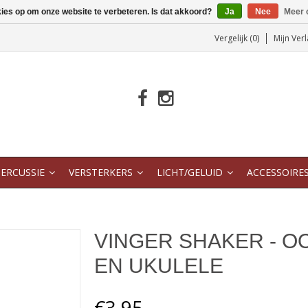
kies op om onze website te verbeteren. Is dat akkoord?
Ja
Nee
Meer 
Vergelijk (0)
Mijn Verl
ERCUSSIE
VERSTERKERS
LICHT/GELUID
ACCESSOIRE
VINGER SHAKER - O
EN UKULELE
€3,95