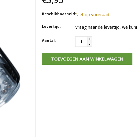
Beschikbaarheid:
Niet op voorraad
Levertijd:
Vraag naar de levertijd, we kun
+
Aantal:
-
TOEVOEGEN AAN WINKELWAGEN