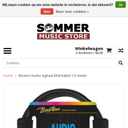
Wij slaan cookies op om onze website te verbeteren. Is dat akkoord?
Ja
Nee
Meer over cookies »
0
Winkelwagen
0 Artikelen / €0,00
Home
Boston Audio signaal Midi kabel 1,5 meter