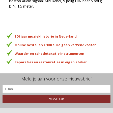
Boston Audio signaal Midi kabel, 5 polig DIN naar 5 polig
DIN, 1.5 meter.
100 jaar muziekhistorie in Nederland
Online bestellen > 100 euro geen verzendkosten
Waarde- en schadetaxatie instrumenten
Reparaties en restauraties in eigen atelier
Meld je aan voor onze nieuwsbrief
VERSTUUR