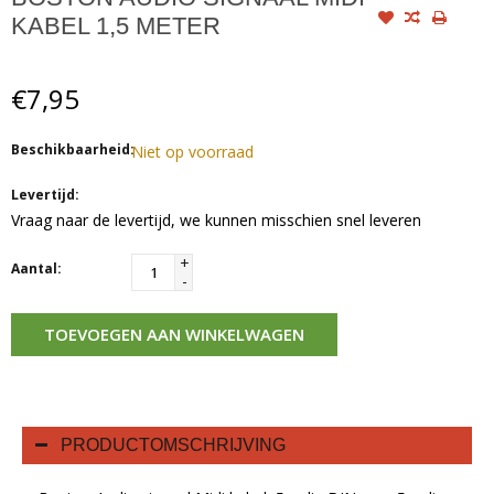
KABEL 1,5 METER
€7,95
Beschikbaarheid:
Niet op voorraad
Levertijd:
Vraag naar de levertijd, we kunnen misschien snel leveren
+
Aantal:
-
TOEVOEGEN AAN WINKELWAGEN
PRODUCTOMSCHRIJVING