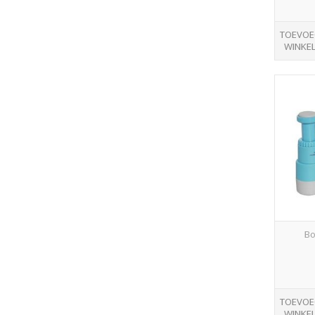
TOEVOE
WINKE
Bo
TOEVOE
WINKE