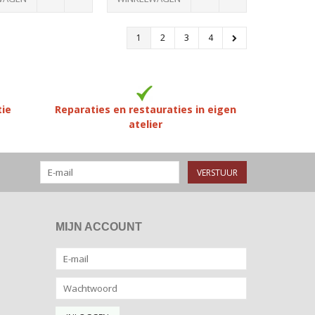
1
2
3
4
tie
Reparaties en restauraties in eigen
atelier
VERSTUUR
MIJN ACCOUNT