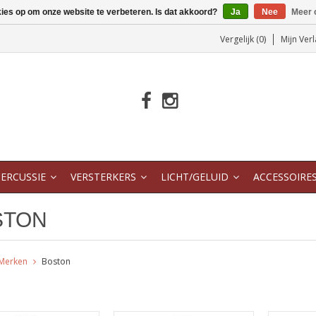
kies op om onze website te verbeteren. Is dat akkoord?
Ja
Nee
Meer 
Vergelijk (0)
Mijn Verl
ERCUSSIE
VERSTERKERS
LICHT/GELUID
ACCESSOIRE
STON
Merken
Boston