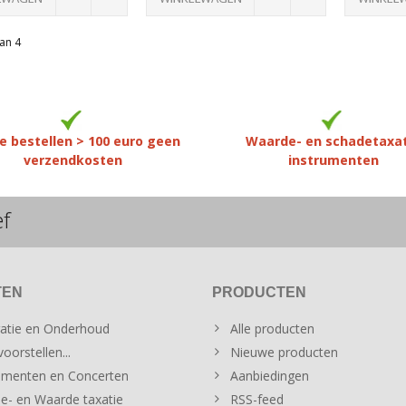
an 4
e bestellen > 100 euro geen
Waarde- en schadetaxa
verzendkosten
instrumenten
ef
TEN
PRODUCTEN
atie en Onderhoud
Alle producten
oorstellen...
Nieuwe producten
menten en Concerten
Aanbiedingen
e- en Waarde taxatie
RSS-feed