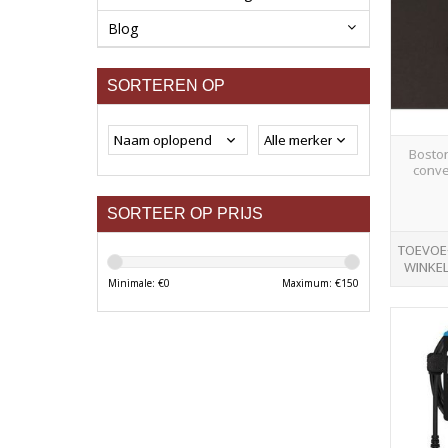
Blog
SORTEREN OP
Boston
conve
SORTEER OP PRIJS
TOEVOE
WINKE
Minimale: €
0
Maximum: €
150