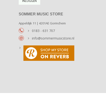
SOMMER MUSIC STORE
Appeldijk 11 | 4201AE Gorinchem
0183 - 631 707
info@sommermusicstore.nl