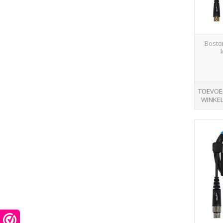
Bosto
TOEVOE
WINKE