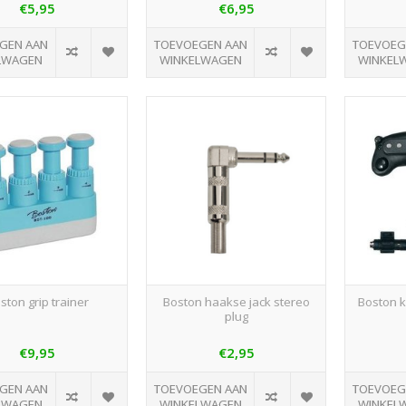
€5,95
€6,95
GEN AAN
TOEVOEGEN AAN
TOEVOEG
LWAGEN
WINKELWAGEN
WINKEL
ston grip trainer
Boston haakse jack stereo
Boston k
plug
€9,95
€2,95
GEN AAN
TOEVOEGEN AAN
TOEVOEG
LWAGEN
WINKELWAGEN
WINKEL