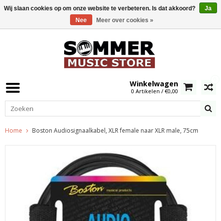
Wij slaan cookies op om onze website te verbeteren. Is dat akkoord?
Ja
Nee
Meer over cookies »
0
Winkelwagen
0 Artikelen / €0,00
Home
Boston Audiosignaalkabel, XLR female naar XLR male, 75cm