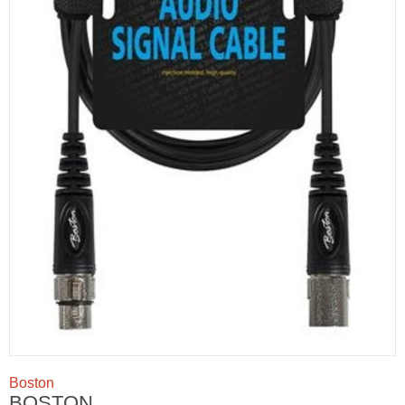
Boston
BOSTON