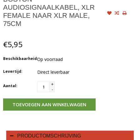
AUDIOSIGNAALKABEL, XLR
FEMALE NAAR XLR MALE,
75CM
€5,95
Beschikbaarheid:
Op voorraad
Levertijd:
Direct leverbaar
+
Aantal:
-
TOEVOEGEN AAN WINKELWAGEN
PRODUCTOMSCHRIJVING