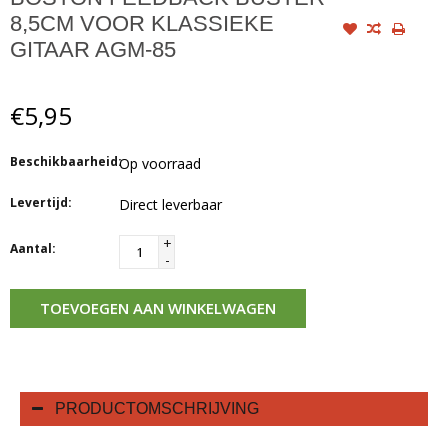
8,5CM VOOR KLASSIEKE
GITAAR AGM-85
€5,95
Beschikbaarheid:
Op voorraad
Levertijd:
Direct leverbaar
+
Aantal:
-
TOEVOEGEN AAN WINKELWAGEN
PRODUCTOMSCHRIJVING