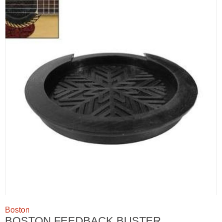
Boston
BOSTON FEEDBACK BUSTER