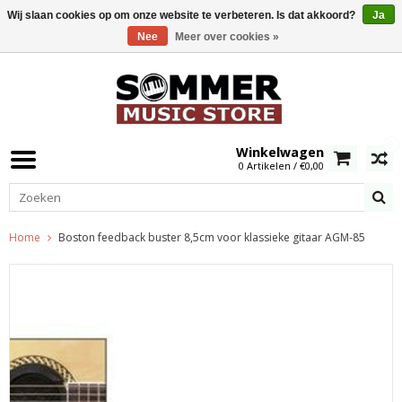
Wij slaan cookies op om onze website te verbeteren. Is dat akkoord?
Ja
Nee
Meer over cookies »
0
Winkelwagen
0 Artikelen / €0,00
Home
Boston feedback buster 8,5cm voor klassieke gitaar AGM-85