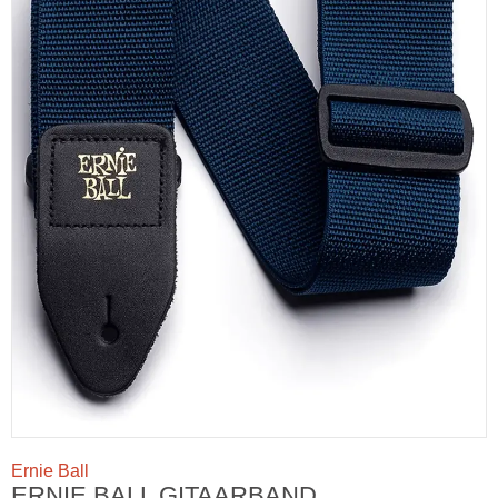
Ernie Ball
ERNIE BALL GITAARBAND