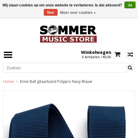
Wij slaan cookies op om onze website te verbeteren. Is dat akkoord?
Ja
Nee
Meer over cookies »
0
Winkelwagen
0 Artikelen / €0,00
Home
Ernie Ball gitaarband Polypro Navy Blauw