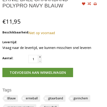
POLYPRO NAVY BLAUW
€11,95
Beschikbaarheid:
Niet op voorraad
Levertijd:
Vraag naar de levertijd, we kunnen misschien snel leveren
+
Aantal:
-
TOEVOEGEN AAN WINKELWAGEN
Tags
Blauw
ernieball
gitaarband
gorinchem