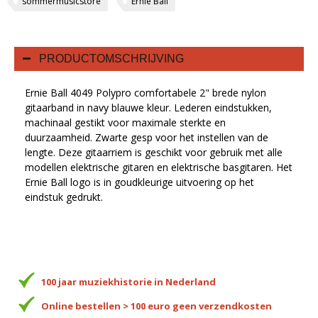
sommermusicstore
Ernie Ball
PRODUCTOMSCHRIJVING
Ernie Ball 4049 Polypro comfortabele 2" brede nylon
gitaarband in navy blauwe kleur. Lederen eindstukken,
machinaal gestikt voor maximale sterkte en
duurzaamheid. Zwarte gesp voor het instellen van de
lengte. Deze gitaarriem is geschikt voor gebruik met alle
modellen elektrische gitaren en elektrische basgitaren. Het
Ernie Ball logo is in goudkleurige uitvoering op het
eindstuk gedrukt.
100 jaar muziekhistorie in Nederland
Online bestellen > 100 euro geen verzendkosten