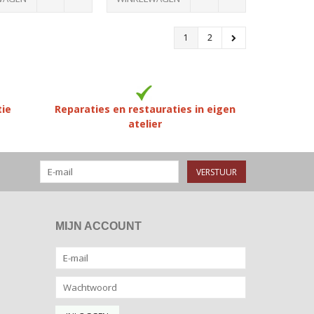
1
2
tie
Reparaties en restauraties in eigen
atelier
VERSTUUR
MIJN ACCOUNT