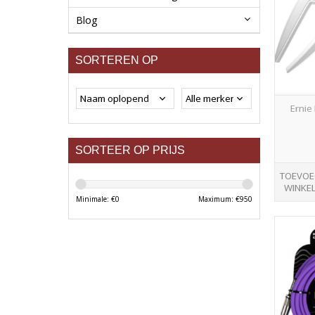
Blog
SORTEREN OP
Ernie 
SORTEER OP PRIJS
TOEVOE
WINKE
Minimale: €
0
Maximum: €
950