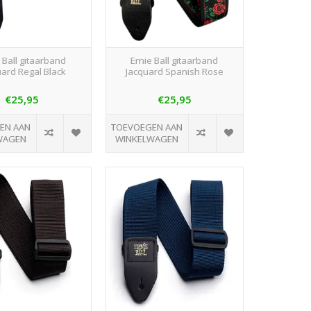
 Ball gitaarband
Ernie Ball gitaarband
uard Regal Black
Jacquard Spanish Rose
€25,95
€25,95
EN AAN
TOEVOEGEN AAN
WAGEN
WINKELWAGEN