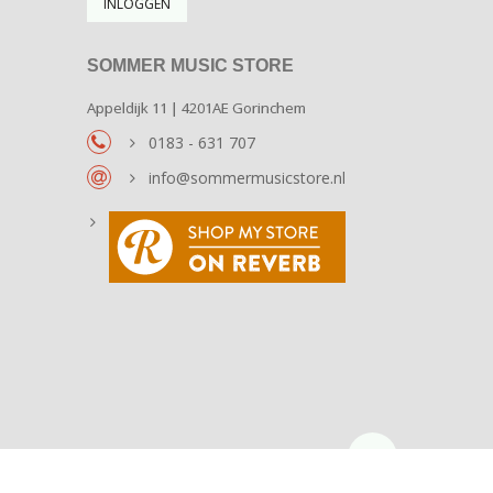
SOMMER MUSIC STORE
Appeldijk 11 | 4201AE Gorinchem
0183 - 631 707
info@sommermusicstore.nl