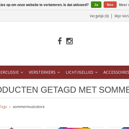
kies op om onze website te verbeteren. Is dat akkoord?
Ja
Nee
Meer 
Vergelijk (0)
Mijn Verl
ERCUSSIE
VERSTERKERS
LICHT/GELUID
ACCESSOIRE
ODUCTEN GETAGD MET SOMM
Tags
sommermusicstore