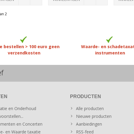
an 2
e bestellen > 100 euro geen
Waarde- en schadetaxa
verzendkosten
instrumenten
ef
TEN
PRODUCTEN
atie en Onderhoud
Alle producten
oorstellen...
Nieuwe producten
menten en Concerten
Aanbiedingen
e- en Waarde taxatie
RSS-feed