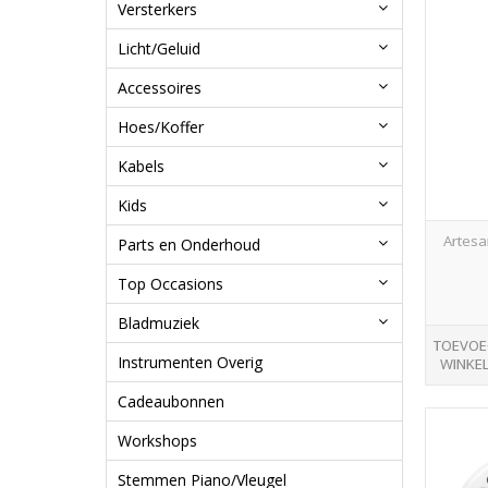
Versterkers
Licht/Geluid
Accessoires
Hoes/Koffer
Kabels
Kids
Artesa
Parts en Onderhoud
Top Occasions
Bladmuziek
TOEVOE
Instrumenten Overig
WINKE
Cadeaubonnen
Workshops
Stemmen Piano/Vleugel