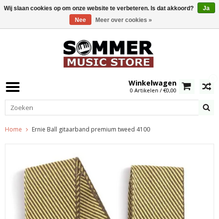
Wij slaan cookies op om onze website te verbeteren. Is dat akkoord?
Ja
Nee
Meer over cookies »
0
Winkelwagen
0 Artikelen / €0,00
Home
Ernie Ball gitaarband premium tweed 4100