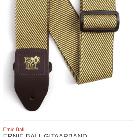
Ernie Ball
ERNIE BALL GITAARBAND