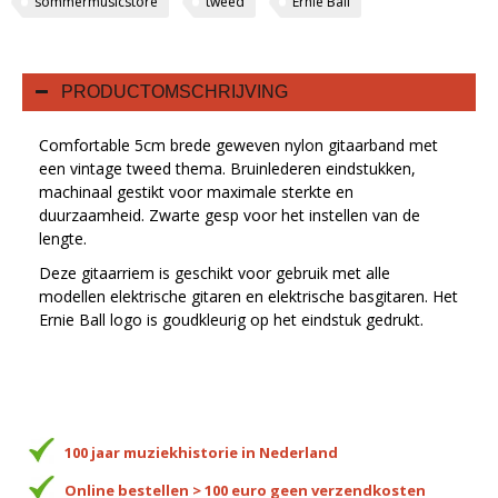
sommermusicstore
tweed
Ernie Ball
PRODUCTOMSCHRIJVING
Comfortable 5cm brede geweven nylon gitaarband met
een vintage tweed thema. Bruinlederen eindstukken,
machinaal gestikt voor maximale sterkte en
duurzaamheid. Zwarte gesp voor het instellen van de
lengte.
Deze gitaarriem is geschikt voor gebruik met alle
modellen elektrische gitaren en elektrische basgitaren. Het
Ernie Ball logo is goudkleurig op het eindstuk gedrukt.
100 jaar muziekhistorie in Nederland
Online bestellen > 100 euro geen verzendkosten