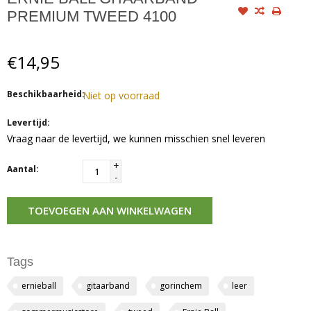
PREMIUM TWEED 4100
€14,95
Beschikbaarheid:
Niet op voorraad
Levertijd:
Vraag naar de levertijd, we kunnen misschien snel leveren
+
Aantal:
-
TOEVOEGEN AAN WINKELWAGEN
Tags
ernieball
gitaarband
gorinchem
leer