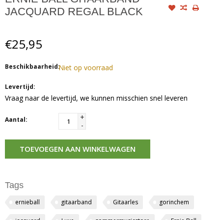
JACQUARD REGAL BLACK
€25,95
Beschikbaarheid:
Niet op voorraad
Levertijd:
Vraag naar de levertijd, we kunnen misschien snel leveren
+
Aantal:
-
TOEVOEGEN AAN WINKELWAGEN
Tags
ernieball
gitaarband
Gitaarles
gorinchem