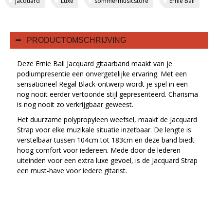
jacquard
Luxe
sommermusicstore
Ernie Ball
PRODUCTOMSCHRIJVING
Deze Ernie Ball Jacquard gitaarband maakt van je
podiumpresentie een onvergetelijke ervaring. Met een
sensationeel Regal Black-ontwerp wordt je spel in een
nog nooit eerder vertoonde stijl gepresenteerd. Charisma
is nog nooit zo verkrijgbaar geweest.
Het duurzame polypropyleen weefsel, maakt de Jacquard
Strap voor elke muzikale situatie inzetbaar. De lengte is
verstelbaar tussen 104cm tot 183cm en deze band biedt
hoog comfort voor iedereen. Mede door de lederen
uiteinden voor een extra luxe gevoel, is de Jacquard Strap
een must-have voor iedere gitarist.