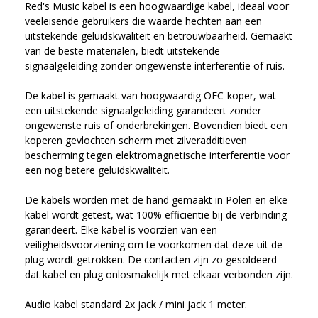
Red's Music kabel is een hoogwaardige kabel, ideaal voor 
veeleisende gebruikers die waarde hechten aan een 
uitstekende geluidskwaliteit en betrouwbaarheid. Gemaakt 
van de beste materialen, biedt uitstekende 
signaalgeleiding zonder ongewenste interferentie of ruis.

De kabel is gemaakt van hoogwaardig OFC-koper, wat 
een uitstekende signaalgeleiding garandeert zonder 
ongewenste ruis of onderbrekingen. Bovendien biedt een 
koperen gevlochten scherm met zilveradditieven 
bescherming tegen elektromagnetische interferentie voor 
een nog betere geluidskwaliteit.

De kabels worden met de hand gemaakt in Polen en elke 
kabel wordt getest, wat 100% efficiëntie bij de verbinding 
garandeert. Elke kabel is voorzien van een 
veiligheidsvoorziening om te voorkomen dat deze uit de 
plug wordt getrokken. De contacten zijn zo gesoldeerd 
dat kabel en plug onlosmakelijk met elkaar verbonden zijn.
Audio kabel standard 2x jack / mini jack 1 meter.