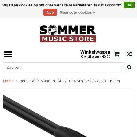
Wij slaan cookies op om onze website te verbeteren. Is dat akkoord?
Ja
Nee
Meer over cookies »
0
Winkelwagen
0 Artikelen / €0,00
Home
Red's cable Standard AU1710BX Mini jack / 2x Jack 1 meter