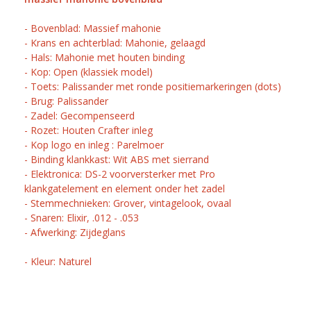
- Bovenblad: Massief mahonie
- Krans en achterblad: Mahonie, gelaagd
- Hals: Mahonie met houten binding
- Kop: Open (klassiek model)
- Toets: Palissander met ronde positiemarkeringen (dots)
- Brug: Palissander
- Zadel: Gecompenseerd
- Rozet: Houten Crafter inleg
- Kop logo en inleg : Parelmoer
- Binding klankkast: Wit ABS met sierrand
- Elektronica: DS-2 voorversterker met Pro
klankgatelement en element onder het zadel
- Stemmechnieken: Grover, vintagelook, ovaal
- Snaren: Elixir, .012 - .053
- Afwerking: Zijdeglans
- Kleur: Naturel