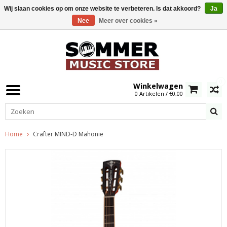
Wij slaan cookies op om onze website te verbeteren. Is dat akkoord?
Ja
Nee
Meer over cookies »
0
Winkelwagen
0 Artikelen / €0,00
Home
Crafter MIND-D Mahonie