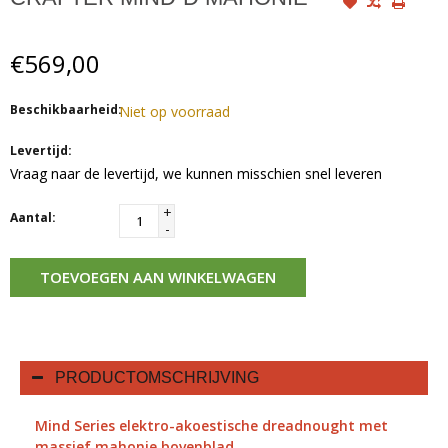
€569,00
Beschikbaarheid:
Niet op voorraad
Levertijd:
Vraag naar de levertijd, we kunnen misschien snel leveren
+
Aantal:
-
TOEVOEGEN AAN WINKELWAGEN
PRODUCTOMSCHRIJVING
Mind Series elektro-akoestische dreadnought met
massief mahonie bovenblad