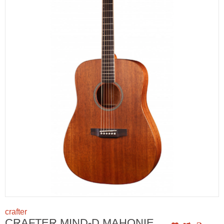
crafter
CRAFTER MIND-D MAHONIE