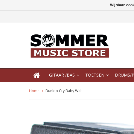
Wij slaan coo
GITAAR /BAS
TOETSEN
DRUMS/P
Home
Dunlop Cry Baby Wah