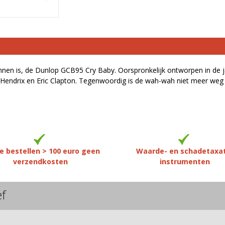
n is, de Dunlop GCB95 Cry Baby. Oorspronkelijk ontworpen in de jare
mi Hendrix en Eric Clapton. Tegenwoordig is de wah-wah niet meer weg 
e bestellen > 100 euro geen
Waarde- en schadetaxa
verzendkosten
instrumenten
ef