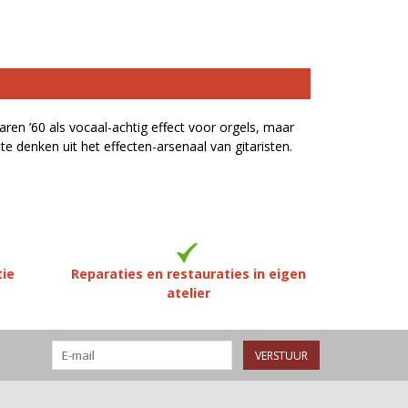
n ’60 als vocaal-achtig effect voor orgels, maar
te denken uit het effecten-arsenaal van gitaristen.
tie
Reparaties en restauraties in eigen
atelier
VERSTUUR