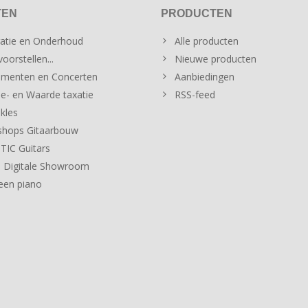
TEN
PRODUCTEN
atie en Onderhoud
Alle producten
oorstellen...
Nieuwe producten
menten en Concerten
Aanbiedingen
e- en Waarde taxatie
RSS-feed
kles
hops Gitaarbouw
IC Guitars
 Digitale Showroom
een piano