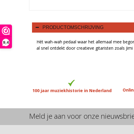
PRODUCTOMSCHRIJVING
Hét wah-wah pedaal waar het allemaal mee begonne
9,4
al snel ontdekt door creatieve gitaristen zoals Ji
Onlin
100 jaar muziekhistorie in Nederland
Meld je aan voor onze nieuwsbri