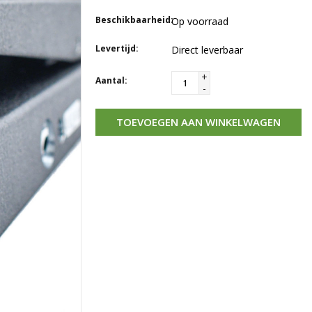
Beschikbaarheid:
Op voorraad
Levertijd:
Direct leverbaar
+
Aantal:
-
TOEVOEGEN AAN WINKELWAGEN