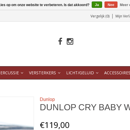
kies op om onze website te verbeteren. Is dat akkoord?
Ja
Nee
Meer 
Vergelijk (0)
Mijn Verl
ERCUSSIE
VERSTERKERS
LICHT/GELUID
ACCESSOIRE
Dunlop
DUNLOP CRY BABY 
€119,00