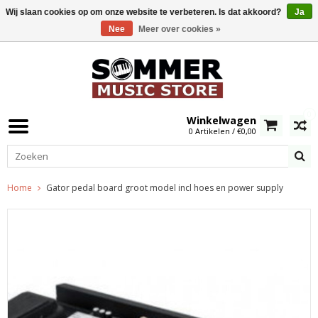
Wij slaan cookies op om onze website te verbeteren. Is dat akkoord?
Ja
Nee
Meer over cookies »
0
Winkelwagen
0 Artikelen / €0,00
Home
Gator pedal board groot model incl hoes en power supply