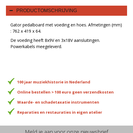
PRODUCTOMSCHRIJVING
Gator pedalboard met voeding en hoes. Afmetingen (mm)
: 762 x 419 x 64.
De voeding heeft 8x9V en 3x18V aansluitingen.
Powerkabels meegeleverd.
100 jaar muziekhistorie in Nederland
Online bestellen > 100 euro geen verzendkosten
Waarde- en schadetaxatie instrumenten
Reparaties en restauraties in eigen atelier
Meld je aan voor onze nieuwsbrief