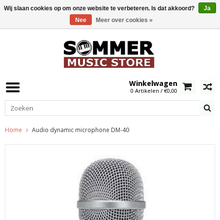
Wij slaan cookies op om onze website te verbeteren. Is dat akkoord?
Ja
Nee
Meer over cookies »
0
Winkelwagen
0 Artikelen / €0,00
Home
Audio dynamic microphone DM-40