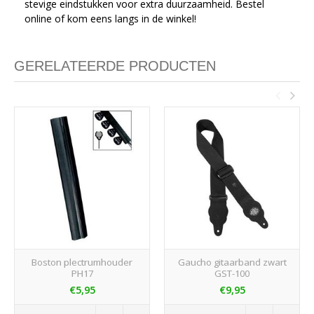
stevige eindstukken voor extra duurzaamheid. Bestel
online of kom eens langs in de winkel!
GERELATEERDE PRODUCTEN
Boston plectrumhouder
Gaucho gitaarband zwart
PH17
GST-100
€5,95
€9,95