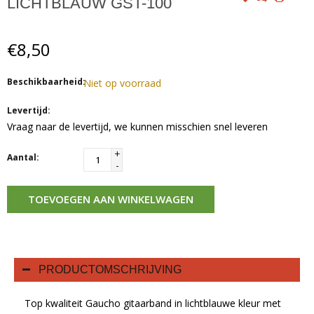
LICHTBLAUW GST-100
€8,50
Beschikbaarheid:
Niet op voorraad
Levertijd:
Vraag naar de levertijd, we kunnen misschien snel leveren
+
Aantal:
-
TOEVOEGEN AAN WINKELWAGEN
PRODUCTOMSCHRIJVING
Top kwaliteit Gaucho gitaarband in lichtblauwe kleur met