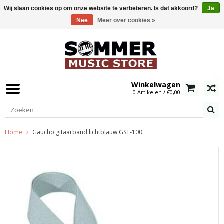
Wij slaan cookies op om onze website te verbeteren. Is dat akkoord?
Ja
Nee
Meer over cookies »
0
Winkelwagen
0 Artikelen / €0,00
Home
Gaucho gitaarband lichtblauw GST-100