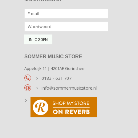
SOMMER MUSIC STORE
Appeldijk 11 | 4201AE Gorinchem
0183 - 631 707
info@sommermusicstore.nl