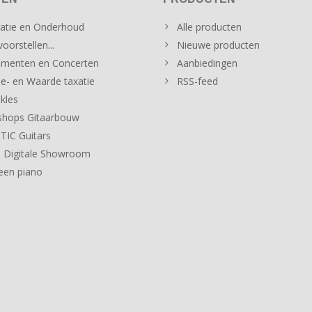
atie en Onderhoud
Alle producten
oorstellen...
Nieuwe producten
menten en Concerten
Aanbiedingen
e- en Waarde taxatie
RSS-feed
kles
hops Gitaarbouw
IC Guitars
 Digitale Showroom
een piano