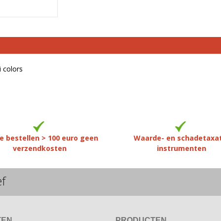
i colors
e bestellen > 100 euro geen
Waarde- en schadetaxa
verzendkosten
instrumenten
ef
TEN
PRODUCTEN