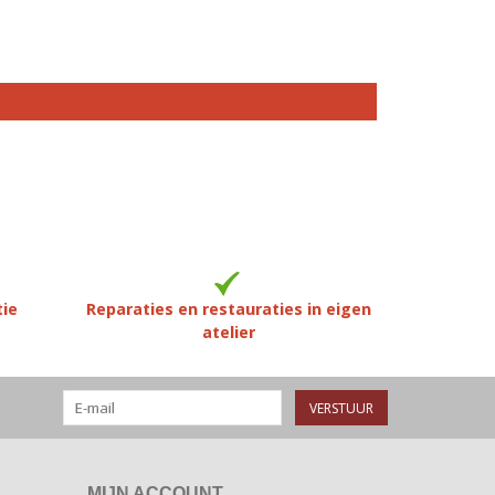
tie
Reparaties en restauraties in eigen
atelier
VERSTUUR
MIJN ACCOUNT