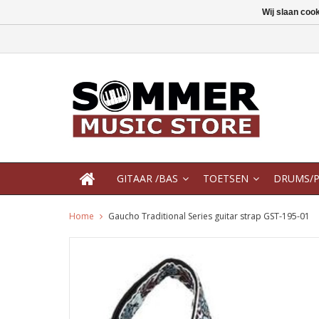
Wij slaan coo
GITAAR /BAS
TOETSEN
DRUMS/P
Home
Gaucho Traditional Series guitar strap GST-195-01