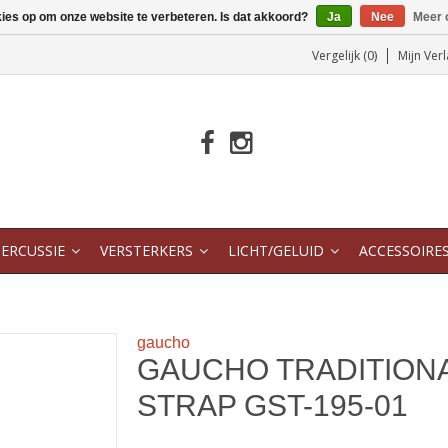
kies op om onze website te verbeteren. Is dat akkoord?
Ja
Nee
Meer 
Vergelijk (0)
Mijn Verl
ERCUSSIE
VERSTERKERS
LICHT/GELUID
ACCESSOIRE
gaucho
GAUCHO TRADITIONA
STRAP GST-195-01