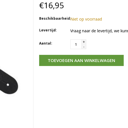
€16,95
Beschikbaarheid:
Niet op voorraad
Levertijd:
Vraag naar de levertijd, we kun
+
Aantal:
-
TOEVOEGEN AAN WINKELWAGEN