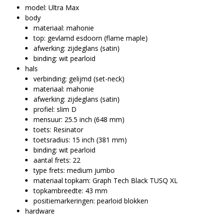
model: Ultra Max
body
materiaal: mahonie
top: gevlamd esdoorn (flame maple)
afwerking: zijdeglans (satin)
binding: wit pearloid
hals
verbinding: gelijmd (set-neck)
materiaal: mahonie
afwerking: zijdeglans (satin)
profiel: slim D
mensuur: 25.5 inch (648 mm)
toets: Resinator
toetsradius: 15 inch (381 mm)
binding: wit pearloid
aantal frets: 22
type frets: medium jumbo
materiaal topkam: Graph Tech Black TUSQ XL
topkambreedte: 43 mm
positiemarkeringen: pearloid blokken
hardware