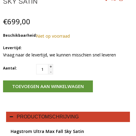
SKY SATIN
€699,00
Beschikbaarheid:
Niet op voorraad
Levertijd:
Vraag naar de levertijd, we kunnen misschien snel leveren
+
Aantal:
-
TOEVOEGEN AAN WINKELWAGEN
PRODUCTOMSCHRIJVING
Hagstrom Ultra Max Fall Sky Satin