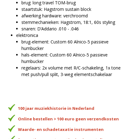
brug: long travel TOM-brug
staartstuk: Hagstrom sustain block
afwerking hardware: verchroomd
stemmechanieken: Hagstrom, 18:1, 60s styling
snaren: D’Addario .010 - .046
elektronica
brug-element: Custom 60 Alnico-5 passieve
humbucker
hals-element: Custom 60 Alnico-5 passieve
humbucker
regelaars: 2x volume met R/C-schakeling, 1x tone
met push/pull split, 3-weg elementschakelaar
100 jaar muziekhistorie in Nederland
Online bestellen > 100 euro geen verzendkosten
Waarde- en schadetaxatie instrumenten