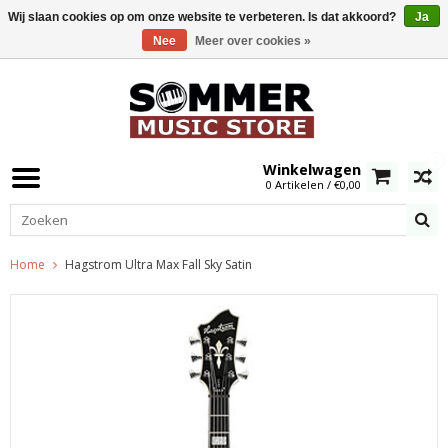
Wij slaan cookies op om onze website te verbeteren. Is dat akkoord?
Ja
Nee
Meer over cookies »
0
Winkelwagen
0 Artikelen / €0,00
Home
Hagstrom Ultra Max Fall Sky Satin