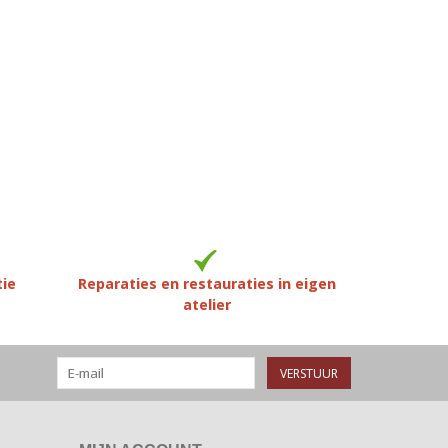
tie
Reparaties en restauraties in eigen
atelier
VERSTUUR