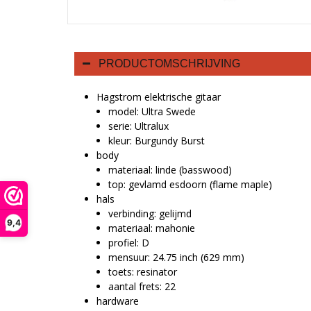
PRODUCTOMSCHRIJVING
Hagstrom elektrische gitaar
model: Ultra Swede
serie: Ultralux
kleur: Burgundy Burst
body
materiaal: linde (basswood)
top: gevlamd esdoorn (flame maple)
hals
verbinding: gelijmd
9,4
materiaal: mahonie
profiel: D
mensuur: 24.75 inch (629 mm)
toets: resinator
aantal frets: 22
hardware