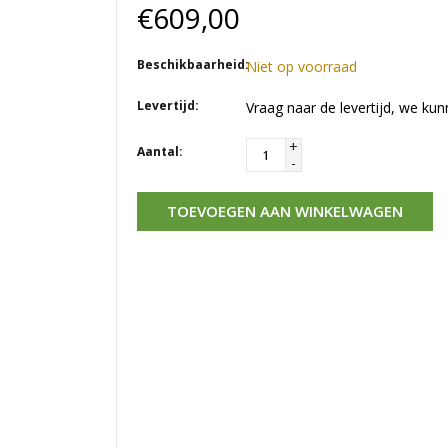
€609,00
Beschikbaarheid:
Niet op voorraad
Levertijd:
Vraag naar de levertijd, we kun
+
Aantal:
-
TOEVOEGEN AAN WINKELWAGEN