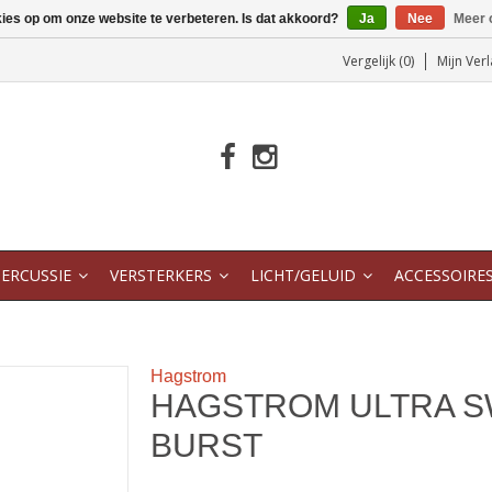
kies op om onze website te verbeteren. Is dat akkoord?
Ja
Nee
Meer 
Vergelijk (0)
Mijn Verl
ERCUSSIE
VERSTERKERS
LICHT/GELUID
ACCESSOIRE
Hagstrom
HAGSTROM ULTRA 
BURST