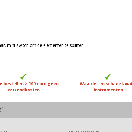
ar, mini-switch om de elementen te splitten
e bestellen > 100 euro geen
Waarde- en schadetaxa
verzendkosten
instrumenten
ef