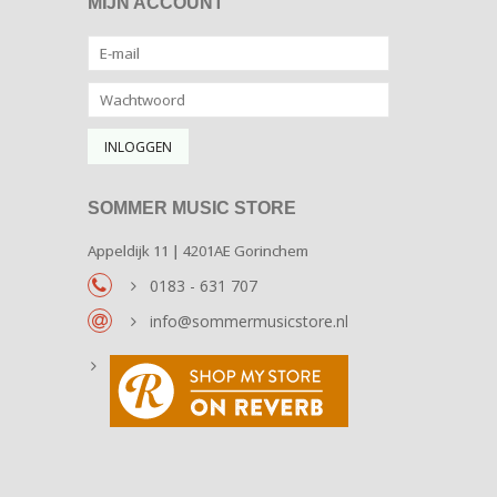
MIJN ACCOUNT
SOMMER MUSIC STORE
Appeldijk 11 | 4201AE Gorinchem
0183 - 631 707
info@sommermusicstore.nl