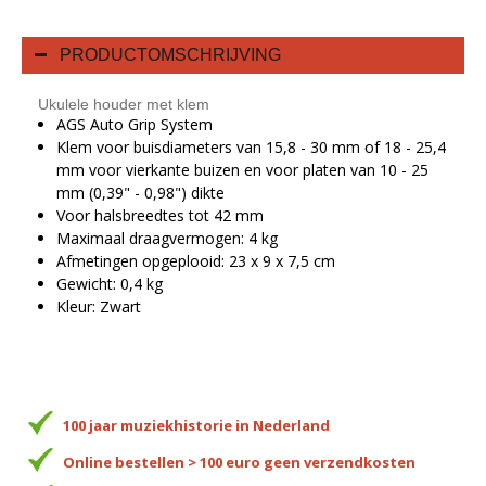
PRODUCTOMSCHRIJVING
Ukulele houder met klem
AGS Auto Grip System
Klem voor buisdiameters van 15,8 - 30 mm of 18 - 25,4
mm voor vierkante buizen en voor platen van 10 - 25
mm (0,39" - 0,98") dikte
Voor halsbreedtes tot 42 mm
Maximaal draagvermogen: 4 kg
Afmetingen opgeplooid: 23 x 9 x 7,5 cm
Gewicht: 0,4 kg
Kleur: Zwart
100 jaar muziekhistorie in Nederland
Online bestellen > 100 euro geen verzendkosten