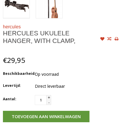
hercules
HERCULES UKULELE
HANGER, WITH CLAMP,
€29,95
Beschikbaarheid:
Op voorraad
Levertijd:
Direct leverbaar
+
Aantal:
-
TOEVOEGEN AAN WINKELWAGEN