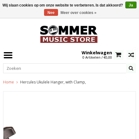
Wij slaan cookies op om onze website te verbeteren. Is dat akkoord?
Ja
Nee
Meer over cookies »
0
Winkelwagen
0 Artikelen / €0,00
Home
Hercules Ukulele Hanger, with Clamp,