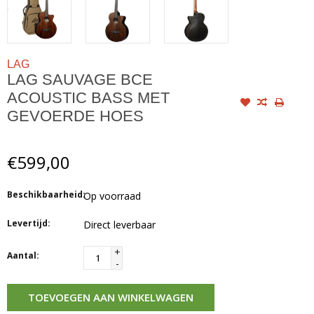
LAG
LAG SAUVAGE BCE
ACOUSTIC BASS MET
GEVOERDE HOES
€599,00
Beschikbaarheid:
Op voorraad
Levertijd:
Direct leverbaar
+
Aantal:
-
TOEVOEGEN AAN WINKELWAGEN