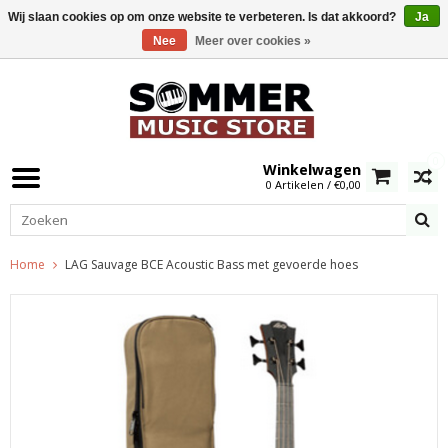
Wij slaan cookies op om onze website te verbeteren. Is dat akkoord?
Ja
Nee
Meer over cookies »
0
Winkelwagen
0 Artikelen / €0,00
Home
LAG Sauvage BCE Acoustic Bass met gevoerde hoes