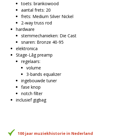
toets: brankowood
aantal frets: 20
frets: Medium Silver Nickel
2-way truss rod
hardware
stemmechanieken: Die Cast
snaren: Bronze 40-95
elektronica
Stage-Lâg preamp
regelaars:
volume
3-bands equalizer
ingebouwde tuner
fase knop
notch filter
inclusief gigbag
100 jaar muziekhistorie in Nederland