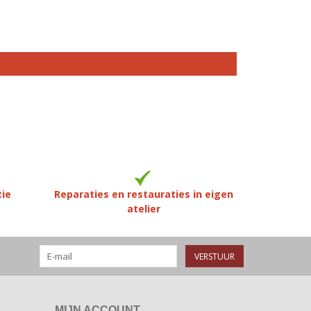
tie
Reparaties en restauraties in eigen
atelier
VERSTUUR
MIJN ACCOUNT