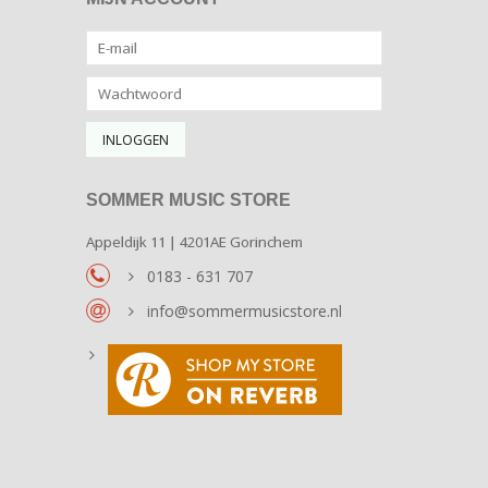
SOMMER MUSIC STORE
Appeldijk 11 | 4201AE Gorinchem
0183 - 631 707
info@sommermusicstore.nl