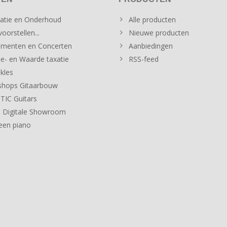
atie en Onderhoud
Alle producten
oorstellen...
Nieuwe producten
menten en Concerten
Aanbiedingen
e- en Waarde taxatie
RSS-feed
kles
hops Gitaarbouw
IC Guitars
 Digitale Showroom
een piano