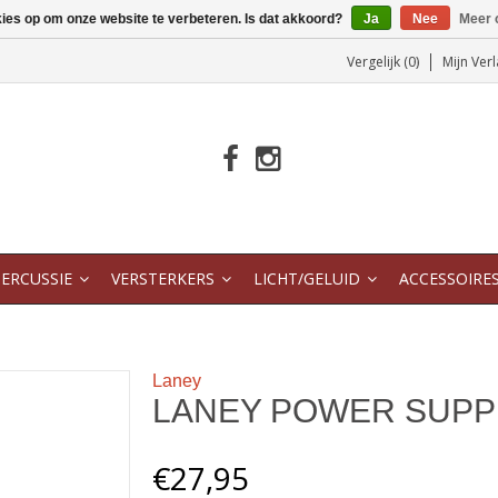
kies op om onze website te verbeteren. Is dat akkoord?
Ja
Nee
Meer 
Vergelijk (0)
Mijn Verl
ERCUSSIE
VERSTERKERS
LICHT/GELUID
ACCESSOIRE
Laney
LANEY POWER SUPPL
€27,95