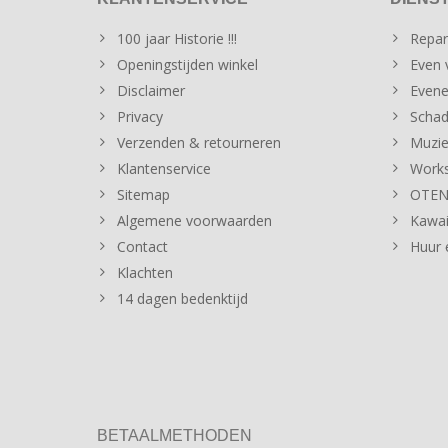
100 jaar Historie !!!
Repar
Openingstijden winkel
Even v
Disclaimer
Evene
Privacy
Schad
Verzenden & retourneren
Muzie
Klantenservice
Works
Sitemap
OTENT
Algemene voorwaarden
Kawai
Contact
Huur 
Klachten
14 dagen bedenktijd
BETAALMETHODEN