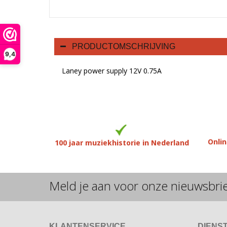
PRODUCTOMSCHRIJVING
9,4
Laney power supply 12V 0.75A
Onlin
100 jaar muziekhistorie in Nederland
Meld je aan voor onze nieuwsbri
KLANTENSERVICE
DIENS