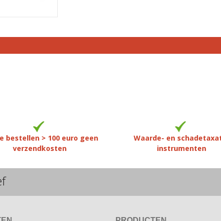
e bestellen > 100 euro geen
Waarde- en schadetaxa
verzendkosten
instrumenten
ef
TEN
PRODUCTEN