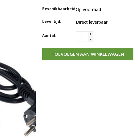
Beschikbaarheid:
Op voorraad
Levertijd:
Direct leverbaar
+
Aantal:
-
TOEVOEGEN AAN WINKELWAGEN