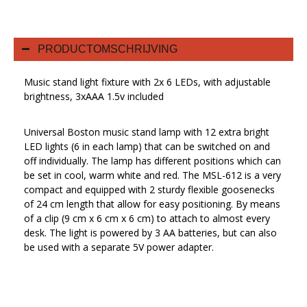
PRODUCTOMSCHRIJVING
Music stand light fixture with 2x 6 LEDs, with adjustable
brightness, 3xAAA 1.5v included
Universal Boston music stand lamp with 12 extra bright
LED lights (6 in each lamp) that can be switched on and
off individually. The lamp has different positions which can
be set in cool, warm white and red. The MSL-612 is a very
compact and equipped with 2 sturdy flexible goosenecks
of 24 cm length that allow for easy positioning. By means
of a clip (9 cm x 6 cm x 6 cm) to attach to almost every
desk. The light is powered by 3 AA batteries, but can also
be used with a separate 5V power adapter.