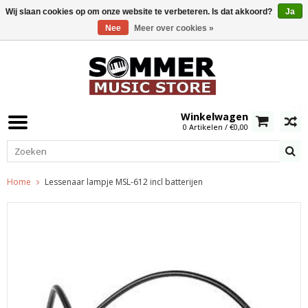
Wij slaan cookies op om onze website te verbeteren. Is dat akkoord?
Ja
Nee
Meer over cookies »
0
Winkelwagen
0 Artikelen / €0,00
Home
Lessenaar lampje MSL-612 incl batterijen